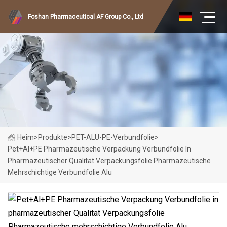
Foshan Pharmaceutical AF Group Co., Ltd
Heim
>
Produkte
>
PET-ALU-PE-Verbundfolie
>
Pet+Al+PE Pharmazeutische Verpackung Verbundfolie In
Pharmazeutischer Qualität Verpackungsfolie Pharmazeutische
Mehrschichtige Verbundfolie Alu