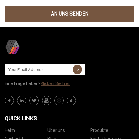
AN UNS SENDEN
Eine Frage haben?
Klicken Sie hier
QUICK LINKS
Heim
Über uns
Produkte
Nachricht
Blog
Kontaktiere uns