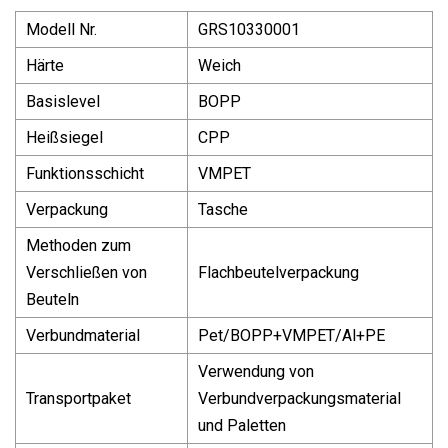
Modell Nr.
GRS10330001
Härte
Weich
Basislevel
BOPP
Heißsiegel
CPP
Funktionsschicht
VMPET
Verpackung
Tasche
Methoden zum
Verschließen von
Flachbeutelverpackung
Beuteln
Verbundmaterial
Pet/BOPP+VMPET/Al+PE
Verwendung von
Transportpaket
Verbundverpackungsmaterial
und Paletten