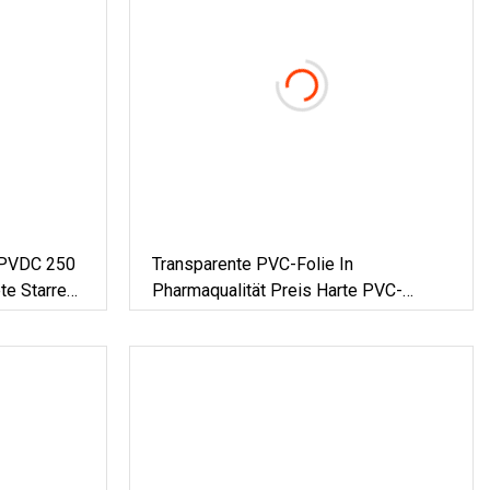
/PVDC 250
Transparente PVC-Folie In
te Starre
Pharmaqualität Preis Harte PVC-
kungen
Klarfolie Für Pharmazeutika