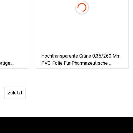
Hochtransparente Grüne 0,35/260 Mm
rtige,
PVC-Folie Für Pharmazeutische
lungsfolie
Blisterfolien
S-Becher
zuletzt