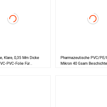
e, Klare, 0,35 Mm Dicke
Pharmazeutische PVC/PE
VC-PVC-Folie Für
Mikron 40 Gsam Beschichte
ische Blisterverpackungen
Hartfolie Für Blisterverpac