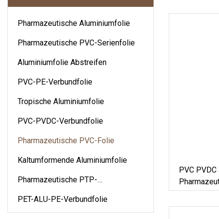
Pharmazeutische Aluminiumfolie
Pharmazeutische PVC-Serienfolie
Aluminiumfolie Abstreifen
PVC-PE-Verbundfolie
Tropische Aluminiumfolie
PVC-PVDC-Verbundfolie
Pharmazeutische PVC-Folie
Kaltumformende Aluminiumfolie
PVC PVDC J
Pharmazeutische PTP-
Pharmazeu
Aluminiumfolie
Blisterpacku
PET-ALU-PE-Verbundfolie
Pillenverp