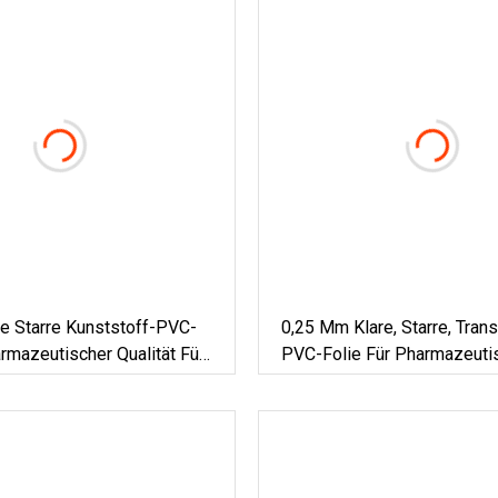
e Starre Kunststoff-PVC-
0,25 Mm Klare, Starre, Tran
armazeutischer Qualität Für
PVC-Folie Für Pharmazeuti
packungen
Pillenverpackungen