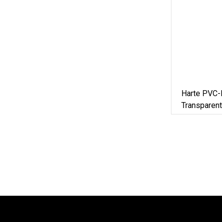
Harte PVC-
Transparent
Blisterver