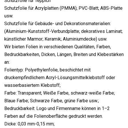
Schutzfolie für Teppich
Schutzfolie für Acrylplatten (PMMA); PVC-Blatt; ABS-Platte
usw.
Schutzfolie für Gebäude- und Dekorationsmaterialien:
(Aluminium-Kunststoff-Verbundplatte; dekoratives Laminat;
künstlicher Marmor; Keramik; Aluminiumdecke) usw.
Wir bieten Folien in verschiedenen Qualitäten, Farben,
Bedruckbarkeiten, Dicken, Längen, Breiten und Klebestärken
an:
Folientyp: Polyethylenfolie, beschichtet mit
druckempfindlichem Acryl-Lösungsmittelklebstoff oder
wasserbasiertem Klebstoff;
Farbe: Transparent; Weiße Farbe, schwarz-weiße Farbe;
Blaue Farbe; Schwarze Farbe, grüne Farbe usw.;
Bedruckbarkeit: Logo und Firmenname können in 1–2
Farben auf die Folienoberfläche gedruckt werden.
Dicke: 0,03 mm-0,15 mm;