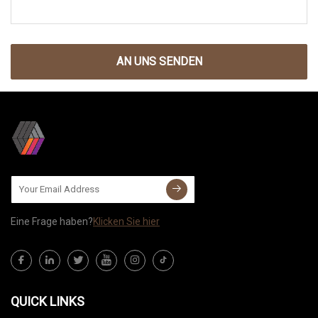
AN UNS SENDEN
Eine Frage haben?
Klicken Sie hier
QUICK LINKS