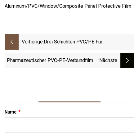
Vorherige:
Drei Schichten PVC/PE Für
Pulvermedizin-Verbundfolienrolle
Pharmazeutischer PVC-PE-Verbundfilm In
:nächste
Pharmaqualität Für
Arzneimittelverpackungen
Name:
*