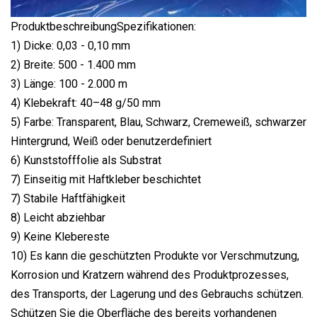
ProduktbeschreibungSpezifikationen:
1) Dicke: 0,03 - 0,10 mm
2) Breite: 500 - 1.400 mm
3) Länge: 100 - 2.000 m
4) Klebekraft: 40–48 g/50 mm
5) Farbe: Transparent, Blau, Schwarz, Cremeweiß, schwarzer
Hintergrund, Weiß oder benutzerdefiniert
6) Kunststofffolie als Substrat
7) Einseitig mit Haftkleber beschichtet
7) Stabile Haftfähigkeit
8) Leicht abziehbar
9) Keine Klebereste
10) Es kann die geschützten Produkte vor Verschmutzung,
Korrosion und Kratzern während des Produktprozesses,
des Transports, der Lagerung und des Gebrauchs schützen.
Schützen Sie die Oberfläche des bereits vorhandenen