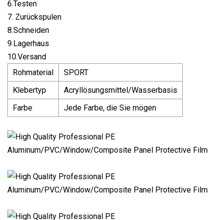
6.Testen
7. Zurückspulen
8.Schneiden
9.Lagerhaus
10.Versand
Rohmaterial
SPORT
Klebertyp
Acryllösungsmittel/Wasserbasis
Farbe
Jede Farbe, die Sie mögen